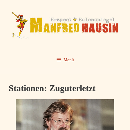
Zum
Inhalt
springen
Menü
Stationen: Zuguterletzt