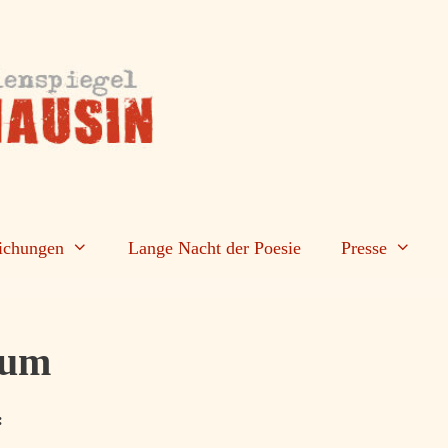
lichungen
Lange Nacht der Poesie
Presse
sum
: