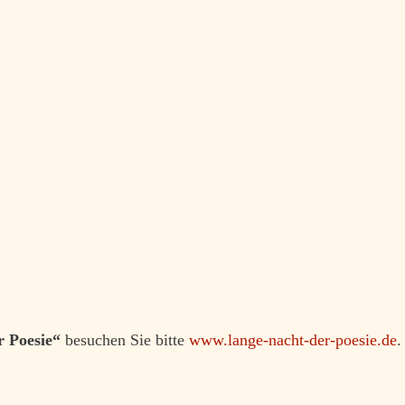
r Poesie“
besuchen Sie bitte
www.lange-nacht-der-poesie.de
.