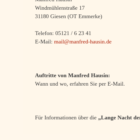
Windmühlenstraße 17
31180 Giesen (OT Emmerke)
Telefon: 05121 / 6 23 41
E-Mail:
mail@manfred-hausin.de
Auftritte von Manfred Hausin:
Wann und wo, erfahren Sie per E-Mail.
Für Informationen über die
„Lange Nacht de